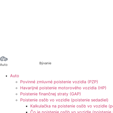
Bývanie
Auto
Auto
Povinné zmluvné poistenie vozidla (PZP)
Havarijné poistenie motorového vozidla (HP)
Poistenie finančnej straty (GAP)
Poistenie osôb vo vozidle (poistenie sedadiel)
Kalkulačka na poistenie osôb vo vozidle (p
Čo je poistenie osôb vo vozidle (poistenie 