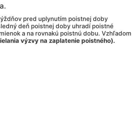
a.
 týždňov pred uplynutím poistnej doby
sledný deň poistnej doby uhradí poistné
odmienok a na rovnakú poistnú dobu. Vzhľadom
ielania výzvy na zaplatenie poistného).