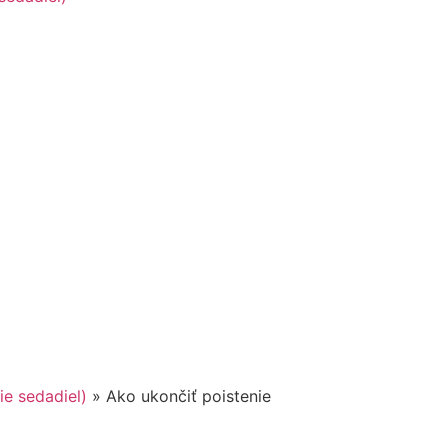
ie sedadiel)
»
Ako ukončiť poistenie