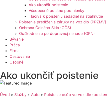
Ako ukončiť poistenie
Všeobecné poistné podmienky
Tlačivá k poisteniu sedadiel na stiahnutie
Poistenie predlženia záruky na vozidlo (PPZMV)
Ochrana Čelného Skla (OČS)
Odškodnenie po dopravnej nehode (OPN)
Bývanie
Práca
Firma
Cestovanie
Osobné
Ako ukončiť poistenie
Úvod
»
Služby
»
Auto
»
Poistenie osôb vo vozidle (poisten