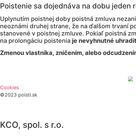
Poistenie sa dojednáva na dobu jeden r
Uplynutím poistnej doby poistná zmluva nezani
neoznámi druhej strane, že na ďalšom trvaní p
stanovené v poistnej zmluve. Pokiaľ poistná 
na prolongáciu poistenia
je nevyhnutné uhradiť
Zmenou vlastníka, zničením, alebo odcudzení
Cookies
©2023 poisti.sk
KCO, spol. s r.o.